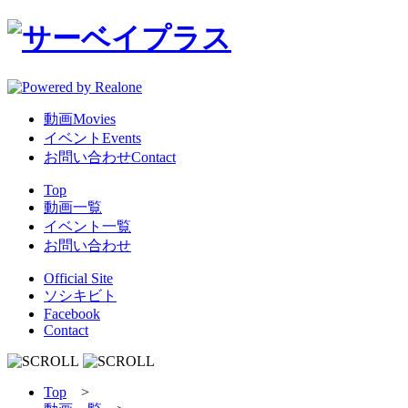
動画
Movies
イベント
Events
お問い合わせ
Contact
Top
動画一覧
イベント一覧
お問い合わせ
Official Site
ソシキビト
Facebook
Contact
Top
>