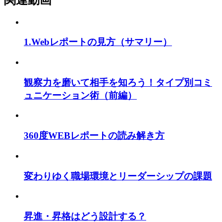
1.Webレポートの見方（サマリー）
観察力を磨いて相手を知ろう！タイプ別コミ
ュニケーション術（前編）
360度WEBレポートの読み解き方
変わりゆく職場環境とリーダーシップの課題
昇進・昇格はどう設計する？