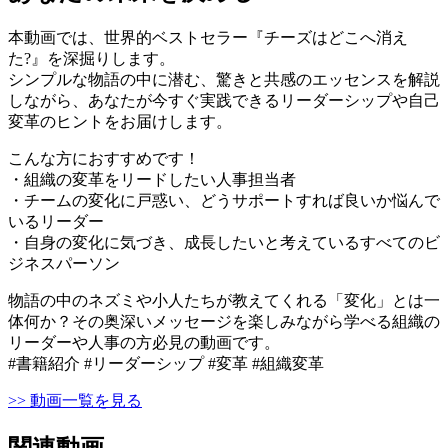
本動画では、世界的ベストセラー『チーズはどこへ消え
た?』を深掘りします。
シンプルな物語の中に潜む、驚きと共感のエッセンスを解説
しながら、あなたが今すぐ実践できるリーダーシップや自己
変革のヒントをお届けします。
こんな方におすすめです！
・組織の変革をリードしたい人事担当者
・チームの変化に戸惑い、どうサポートすれば良いか悩んで
いるリーダー
・自身の変化に気づき、成長したいと考えているすべてのビ
ジネスパーソン
物語の中のネズミや小人たちが教えてくれる「変化」とは一
体何か？その奥深いメッセージを楽しみながら学べる組織の
リーダーや人事の方必見の動画です。
#書籍紹介 #リーダーシップ #変革 #組織変革
>> 動画一覧を見る
関連動画