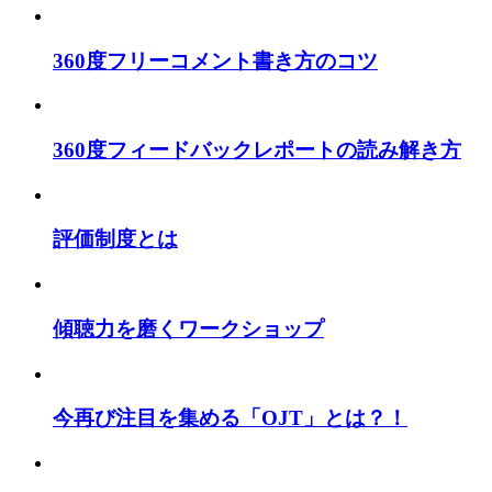
360度フリーコメント書き方のコツ
360度フィードバックレポートの読み解き方
評価制度とは
傾聴力を磨くワークショップ
今再び注目を集める「OJT」とは？！