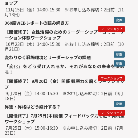
ョップ
11月15日（金）14:00-15:30 ※お申し込み締切：2日前（11
月13日）
動画
360度WEBレポートの読み解き方
ワークショップ
【開催終了】女性活躍のためのリーダーシップ・コミュニケ
ーション体験ワークショップ
10月23日（水）14:00-15:30 ※お申し込み締切：2日前（10
月21日）
動画
変わりゆく職場環境とリーダーシップの課題
動画
「変化」をどう受け入れるか、それがあなたの未来を決め
る！
ワークショップ
【開催終了】9月20日（金）開催 観察力を磨くワークショッ
プ
9月20日（金）14:00-15:30 ※お申し込み締切：2日前（9月
18日）
動画
昇進・昇格はどう設計する？
ワークショップ
【開催終了】7月25日(木)開催 フィードバック力を磨く実践型
ワークショップ
7月25日（木）15:00-16:30 ※お申し込み締切：2日前（7月
23日）