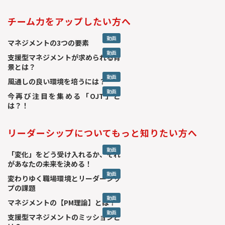
チーム力をアップしたい方へ
動画
マネジメントの3つの要素
動画
支援型マネジメントが求められる背
景とは？
動画
風通しの良い環境を培うには？
動画
今再び注目を集める「OJT」と
は？！
リーダーシップについてもっと知りたい方へ
動画
「変化」をどう受け入れるか、それ
があなたの未来を決める！
動画
変わりゆく職場環境とリーダーシッ
プの課題
動画
マネジメントの【PM理論】とは？
動画
支援型マネジメントのミッションと