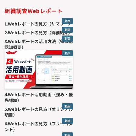
組織調査Webレポート
動画
1.Webレポートの見方（サマリー）
動画
2.Webレポートの見方（詳細結果）
動画
3.Webレポートの活用方法（領域別
認知概要）
動画
4.Webレポート活用動画（強み・優
先課題）
動画
5.Webレポートの見方（オリジナル
項目）
動画
6.Webレポートの見方（フリーコメ
ント）
動画