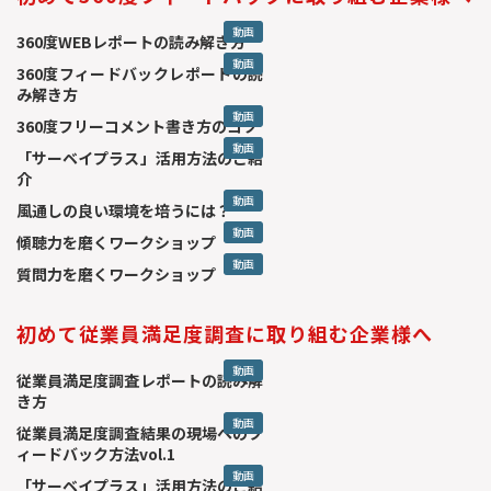
動画
360度WEBレポートの読み解き方
動画
360度フィードバックレポートの読
み解き方
動画
360度フリーコメント書き方のコツ
動画
「サーベイプラス」活用方法のご紹
介
動画
風通しの良い環境を培うには？
動画
傾聴力を磨くワークショップ
動画
質問力を磨くワークショップ
初めて従業員満足度調査に取り組む企業様へ
動画
従業員満足度調査レポートの読み解
き方
動画
従業員満足度調査結果の現場へのフ
ィードバック方法vol.1
動画
「サーベイプラス」活用方法のご紹