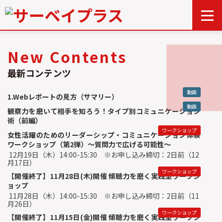
Top
New Contents
動画一覧
最新コンテンツ
イベント一覧
動画
1.Webレポートの見方（サマリー）
動画
観察力を磨いて相手を知ろう！タイプ別コミュニケーション
お問い合わせ
術（前編）
ワークショップ
女性活躍のためのリーダーシップ・コミュニケーション体験
ワークショップ（第2弾）～質問力で広げる可能性～
12月19日（木）14:00-15:30 ※お申し込み締切：2日前（12
月17日）
ワークショップ
【開催終了】11月28日(木)開催 傾聴力を磨く実践型ワークシ
ョップ
11月28日（木）14:00-15:30 ※お申し込み締切：2日前（11
月26日）
ワークショップ
【開催終了】11月15日(金)開催 傾聴力を磨く実践型ワークシ